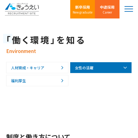
新卒採用
中途採用
New graduate
Career
「働く環境」を知る
Environment
人材育成・キャリア
女性の活躍
福利厚生
制度と働き方について