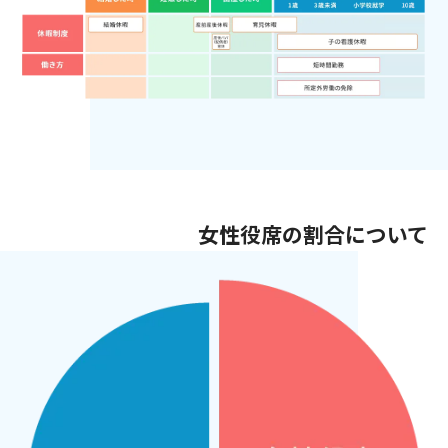
女性役席の割合について