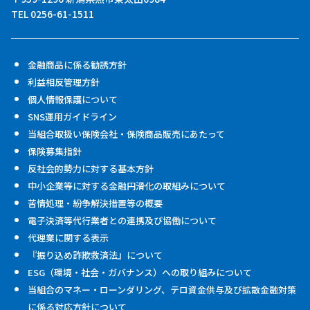
TEL 0256-61-1511
金融商品に係る勧誘方針
利益相反管理方針
個人情報保護について
SNS運用ガイドライン
当組合取扱い保険会社・保険商品販売にあたって
保険募集指針
反社会的勢力に対する基本方針
中小企業等に対する金融円滑化の取組みについて
苦情処理・紛争解決措置等の概要
電子決済等代行業者との連携及び協働について
代理業に関する表示
『振り込め詐欺救済法』について
ESG（環境・社会・ガバナンス）への取り組みについて
当組合のマネー・ローンダリング、テロ資金供与及び拡散金融対策
に係る対応方針について