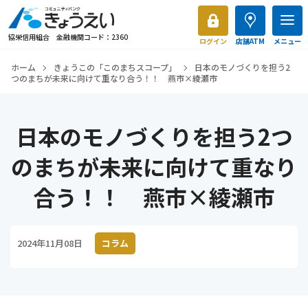
協栄信用組合 金融機関コード：2360
ログイン
店舗ATM
メニュー
ホーム
きょうこの「このまちスコープ」
日本のモノづくりを担う2
つのまちが未来に向けて重なり合う！！ 燕市×綾瀬市
日本のモノづくりを担う2つ
のまちが未来に向けて重なり
合う！！ 燕市×綾瀬市
2024年11月08日
コラム