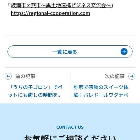
「
綾瀬市ｘ燕市～異土地連携ビジネス交流会～
」
https://regional-cooperation.com
一覧に戻る
前の記事
次の記事
「うちの子ゴロン」でペ
弥彦で感動のスイーツ体
ットにも癒しの時間を。
験！パレドールワタナベ
CONTACT US
お気軽にご相談ください