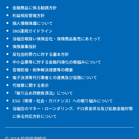
金融商品に係る勧誘方針
利益相反管理方針
個人情報保護について
SNS運用ガイドライン
当組合取扱い保険会社・保険商品販売にあたって
保険募集指針
反社会的勢力に対する基本方針
中小企業等に対する金融円滑化の取組みについて
苦情処理・紛争解決措置等の概要
電子決済等代行業者との連携及び協働について
代理業に関する表示
『振り込め詐欺救済法』について
ESG（環境・社会・ガバナンス）への取り組みについて
当組合のマネー・ローンダリング、テロ資金供与及び拡散金融対策
に係る対応方針について
© 2016 協栄信用組合