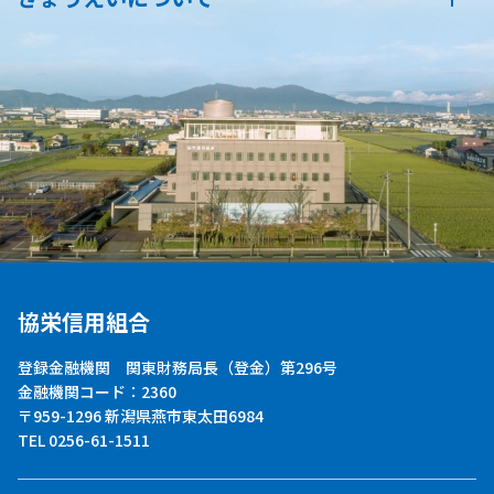
協栄信用組合
登録金融機関 関東財務局長（登金）第296号
金融機関コード：2360
〒959-1296 新潟県燕市東太田6984
TEL 0256-61-1511