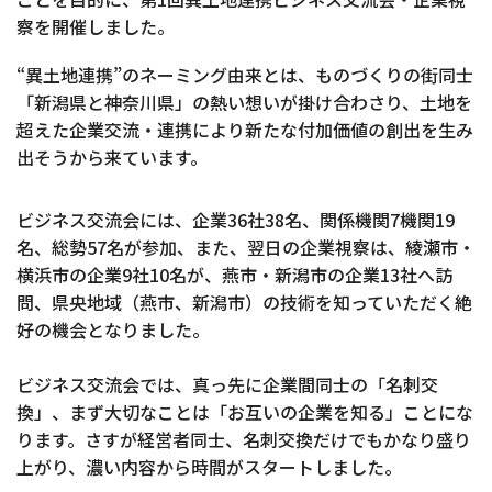
察を開催しました。
“異土地連携”のネーミング由来とは、ものづくりの街同士
「新潟県と神奈川県」の熱い想いが掛け合わさり、土地を
超えた企業交流・連携により新たな付加価値の創出を生み
出そうから来ています。
ビジネス交流会には、企業36社38名、関係機関7機関19
名、総勢57名が参加、また、翌日の企業視察は、綾瀬市・
横浜市の企業9社10名が、燕市・新潟市の企業13社へ訪
問、県央地域（燕市、新潟市）の技術を知っていただく絶
好の機会となりました。
ビジネス交流会では、真っ先に企業間同士の「名刺交
換」、まず大切なことは「お互いの企業を知る」ことにな
ります。さすが経営者同士、名刺交換だけでもかなり盛り
上がり、濃い内容から時間がスタートしました。