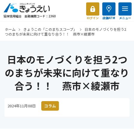
協栄信用組合 金融機関コード：2360
ログイン
店舗ATM
メニュー
ホーム
きょうこの「このまちスコープ」
日本のモノづくりを担う2
つのまちが未来に向けて重なり合う！！ 燕市×綾瀬市
日本のモノづくりを担う2つ
のまちが未来に向けて重なり
合う！！ 燕市×綾瀬市
2024年11月08日
コラム