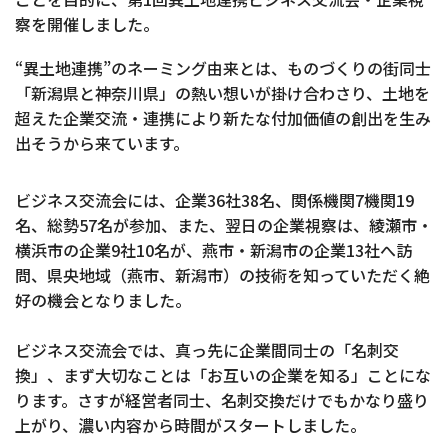
察を開催しました。
“異土地連携”のネーミング由来とは、ものづくりの街同士
「新潟県と神奈川県」の熱い想いが掛け合わさり、土地を
超えた企業交流・連携により新たな付加価値の創出を生み
出そうから来ています。
ビジネス交流会には、企業36社38名、関係機関7機関19
名、総勢57名が参加、また、翌日の企業視察は、綾瀬市・
横浜市の企業9社10名が、燕市・新潟市の企業13社へ訪
問、県央地域（燕市、新潟市）の技術を知っていただく絶
好の機会となりました。
ビジネス交流会では、真っ先に企業間同士の「名刺交
換」、まず大切なことは「お互いの企業を知る」ことにな
ります。さすが経営者同士、名刺交換だけでもかなり盛り
上がり、濃い内容から時間がスタートしました。