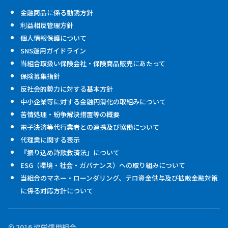
金融商品に係る勧誘方針
利益相反管理方針
個人情報保護について
SNS運用ガイドライン
当組合取扱い保険会社・保険商品販売にあたって
保険募集指針
反社会的勢力に対する基本方針
中小企業等に対する金融円滑化の取組みについて
苦情処理・紛争解決措置等の概要
電子決済等代行業者との連携及び協働について
代理業に関する表示
『振り込め詐欺救済法』について
ESG（環境・社会・ガバナンス）への取り組みについて
当組合のマネー・ローンダリング、テロ資金供与及び拡散金融対策
に係る対応方針について
© 2016 協栄信用組合