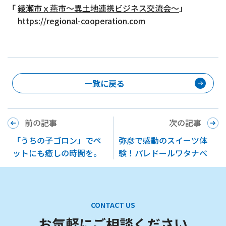
「
綾瀬市ｘ燕市～異土地連携ビジネス交流会～
」
https://regional-cooperation.com
一覧に戻る
前の記事
次の記事
「うちの子ゴロン」でペ
弥彦で感動のスイーツ体
ットにも癒しの時間を。
験！パレドールワタナベ
CONTACT US
お気軽にご相談ください