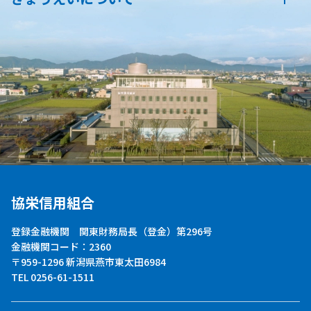
協栄信用組合
登録金融機関 関東財務局長（登金）第296号
金融機関コード：2360
〒959-1296 新潟県燕市東太田6984
TEL 0256-61-1511