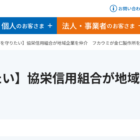
お問い合
個人
法人・事業者
のお客さま
のお客さま
を守りたい】協栄信用組合が地域企業を仲介 フカウミが金仁製作所を
たい】協栄信用組合が地域