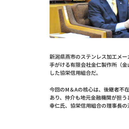
新潟県燕市のステンレス加工メー
手がける有限会社金仁製作所（金
した協栄信用組合だ。
今回のM＆Aの核心は、後継者不
あり、仲介も地元金融機関が担う
幸仁氏、協栄信用組合の理事長の