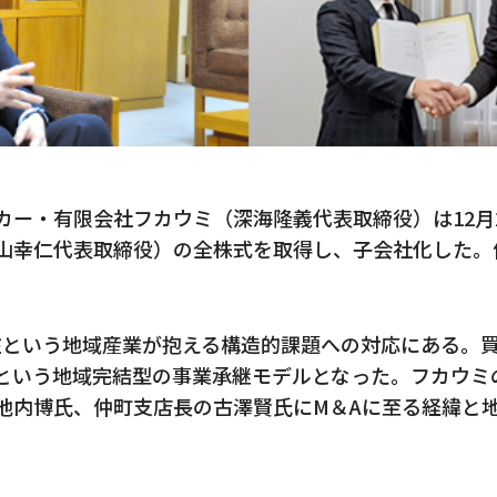
カー・有限会社フカウミ（深海隆義代表取締役）は12月
山幸仁代表取締役）の全株式を取得し、子会社化した。
在という地域産業が抱える構造的課題への対応にある。
という地域完結型の事業承継モデルとなった。フカウミ
池内博氏、仲町支店長の古澤賢氏にM＆Aに至る経緯と