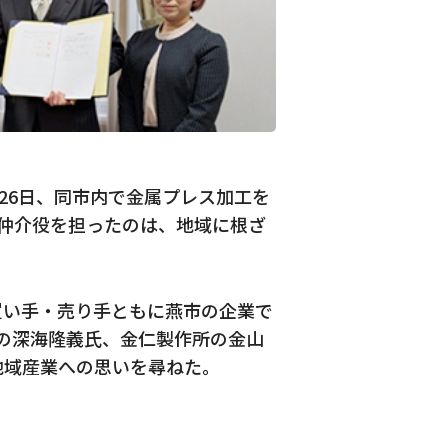
26日、同市内で金属プレス加工を
仲介役を担ったのは、地域に根ざ
買い手・売り手ともに燕市の企業で
の深海隆義氏、金仁製作所の金山
地域産業への思いを尋ねた。