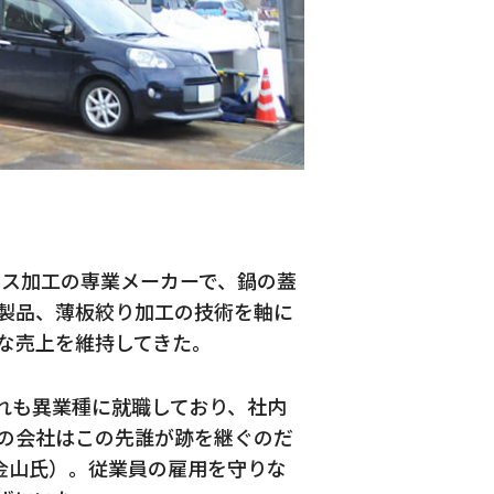
レス加工の専業メーカーで、鍋の蓋
製品、薄板絞り加工の技術を軸に
な売上を維持してきた。
れも異業種に就職しており、社内
の会社はこの先誰が跡を継ぐのだ
金山氏）。従業員の雇用を守りな