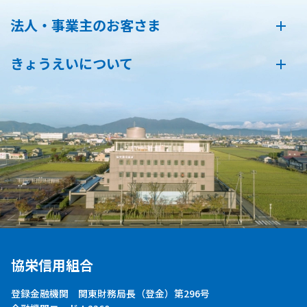
法人・事業主のお客さま
きょうえいについて
協栄信用組合
登録金融機関 関東財務局長（登金）第296号