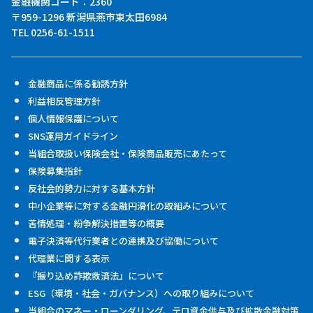
金融機関コード：2360
〒959-1296 新潟県燕市東太田6984
TEL 0256-61-1511
金融商品に係る勧誘方針
利益相反管理方針
個人情報保護について
SNS運用ガイドライン
当組合取扱い保険会社・保険商品販売にあたって
保険募集指針
反社会的勢力に対する基本方針
中小企業等に対する金融円滑化の取組みについて
苦情処理・紛争解決措置等の概要
電子決済等代行業者との連携及び協働について
代理業に関する表示
『振り込め詐欺救済法』について
ESG（環境・社会・ガバナンス）への取り組みについて
当組合のマネー・ローンダリング、テロ資金供与及び拡散金融対策