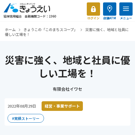
協栄信用組合 金融機関コード：2360
ログイン
店舗ATM
メニュー
ホーム
きょうこの「このまちスコープ」
災害に強く、地域と社員に
優しい工場を！
災害に強く、地域と社員に優
しい工場を！
有限会社イワセ
2022年08月29日
経営・事業サポート
#実績ストーリー