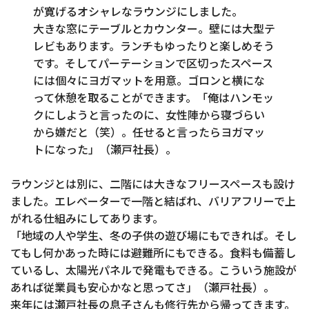
が寛げるオシャレなラウンジにしました。
大きな窓にテーブルとカウンター。壁には大型テ
レビもあります。ランチもゆったりと楽しめそう
です。そしてパーテーションで区切ったスペース
には個々にヨガマットを用意。ゴロンと横にな
って休憩を取ることができます。「俺はハンモッ
クにしようと言ったのに、女性陣から寝づらい
から嫌だと（笑）。任せると言ったらヨガマッ
トになった」（瀬戸社長）。
ラウンジとは別に、二階には大きなフリースペースも設け
ました。エレベーターで一階と結ばれ、バリアフリーで上
がれる仕組みにしてあります。
「地域の人や学生、冬の子供の遊び場にもできれば。そし
てもし何かあった時には避難所にもできる。食料も備蓄し
ているし、太陽光パネルで発電もできる。こういう施設が
あれば従業員も安心かなと思ってさ」（瀬戸社長）。
来年には瀬戸社長の息子さんも修行先から帰ってきます。