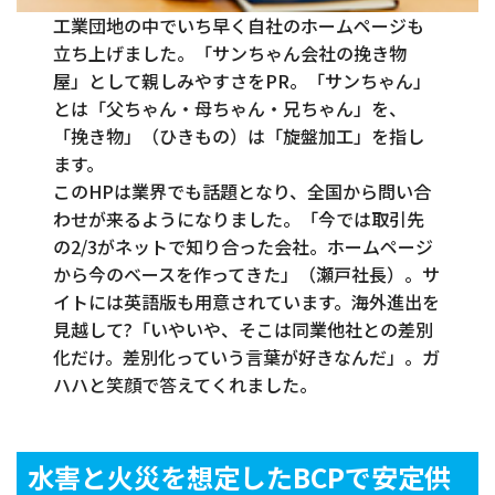
工業団地の中でいち早く自社のホームページも
立ち上げました。「サンちゃん会社の挽き物
屋」として親しみやすさをPR。「サンちゃん」
とは「父ちゃん・母ちゃん・兄ちゃん」を、
「挽き物」（ひきもの）は「旋盤加工」を指し
ます。
このHPは業界でも話題となり、全国から問い合
わせが来るようになりました。「今では取引先
の2/3がネットで知り合った会社。ホームページ
から今のベースを作ってきた」（瀬戸社長）。サ
イトには英語版も用意されています。海外進出を
見越して?「いやいや、そこは同業他社との差別
化だけ。差別化っていう言葉が好きなんだ」。ガ
ハハと笑顔で答えてくれました。
水害と火災を想定したBCPで安定供