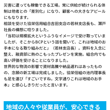
災害に遭っても稼働できる工場。常に供給が続けられる体
制は他者との「差別化」になり、顧客への大きなアピール
にもなります。
相談を受けた協栄信用組合吉田支店の若林支店長も、瀬戸
社長の構想に唸りました。
「当初は規模拡大というふうなイメージで受け取っていま
したが、そこからBCPという話を聞いて、これは地域のお
手本になる取り組みだと」（若林支店長）。資料を入念に
整え、融資部に熱のこもったプレゼンを実施。組合内でも
高い評価を受けることになりました。
世界的な物流の影響で資材高騰や納品遅れはあったもの
の、念願の新工場は完成しました。協栄信組の池内理事長
も足を運び「すごいですね。文字通りこれは地域のお手
本」と感心しきりだったと言います。
地域の人々や従業員が、安心できる