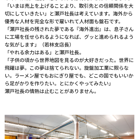
「いまは売上を上げることより、取引先との信頼関係を大
切にしていきたい」と瀬戸社長は考えています。海外から
優秀な人材を完全な形で雇いれて人材面も盤石です。
「瀬戸社長の残された夢である『海外進出』は、息子さん
に工場を任せられるようになれば、グッと進められるよう
な気がします」（若林支店長）
「やれる余力はある」と瀬戸社長。
「子供の頃から世界地図を見るのが大好きだった。世界に
飛躍は夢。この夢は捨てられない。旋盤加工業に限らな
い。ラーメン屋でもおにぎり屋でも、どこの国でもいいか
ら足がかりを作りたい。とにかくやってみたい」
瀬戸社長の情熱は止むことがありません。