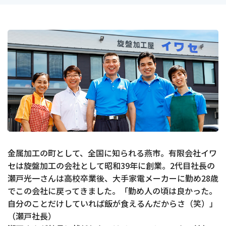
金属加工の町として、全国に知られる燕市。有限会社イワ
セは旋盤加工の会社として昭和39年に創業。2代目社長の
瀬戸光一さんは高校卒業後、大手家電メーカーに勤め28歳
でこの会社に戻ってきました。「勤め人の頃は良かった。
自分のことだけしていれば飯が食えるんだからさ（笑）」
（瀬戸社長）