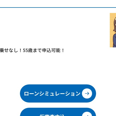
せなし！55歳まで申込可能！
ローンシミュレーション