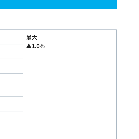
最大
▲1.0％