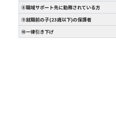
⑧職域サポート先に勤務されている方
⑨就職前の子(23歳以下)の保護者
⑩一律引き下げ