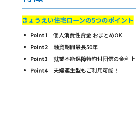
きょうえい住宅ローンの5つのポイント
Point
1 個人消費性資金 おまとめOK
Point2
融資期間最長50年
Point3
就業不能保障特約付団信の金利上乗
Point4
夫婦連生型もご利用可能！