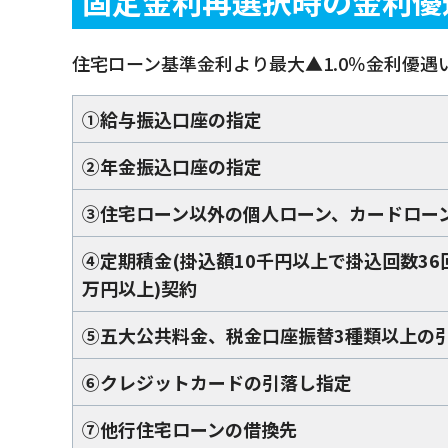
固定金利再選択時の金利優
住宅ローン基準金利より最大▲1.0％金利優遇
①給与振込口座の指定
②年金振込口座の指定
③住宅ローン以外の個人ローン、カードロー
④定期積金(掛込額10千円以上で掛込回数36
万円以上)契約
⑤五大公共料金、税金口座振替3種類以上の
⑥クレジットカードの引落し指定
⑦他行住宅ローンの借換先