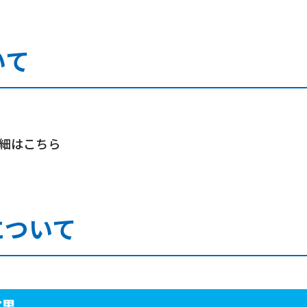
いて
細はこちら
について