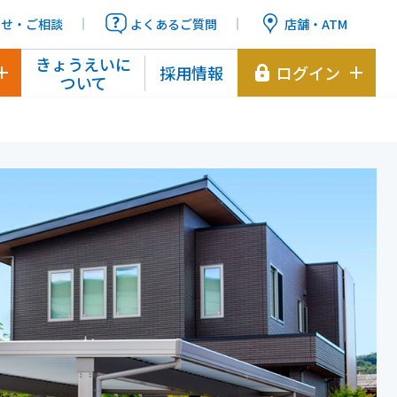
わせ・ご相談
よくあるご質問
店舗・ATM
きょうえいに
採用情報
ログイン
ついて