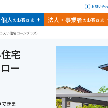
お問い合
個人
法人・事業者
のお客さま
のお客さま
うえい住宅ローンプラス）
い住宅
宅ロー
用できま