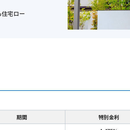
も住宅ロー
期間
特別金利