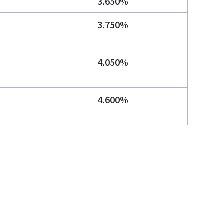
3.650%
3.750%
4.050%
4.600%